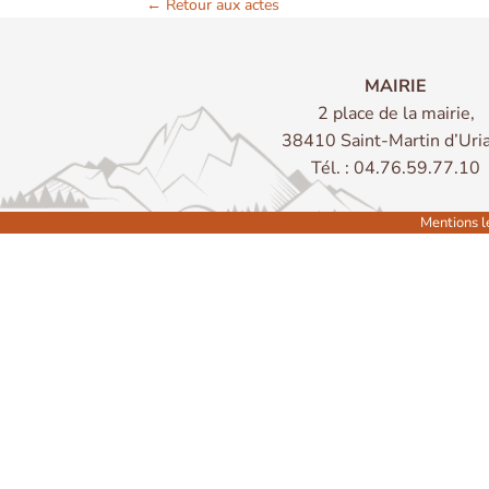
← Retour aux actes
MAIRIE
2 place de la mairie,
38410 Saint-Martin d’Uri
Tél. : 04.76.59.77.10
Mentions l