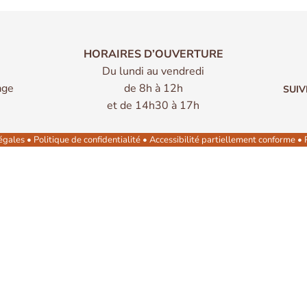
HORAIRES D’OUVERTURE
Du lundi au vendredi
age
de 8h à 12h
et de 14h30 à 17h
égales
•
Politique de confidentialité
•
Accessibilité partiellement conforme
•