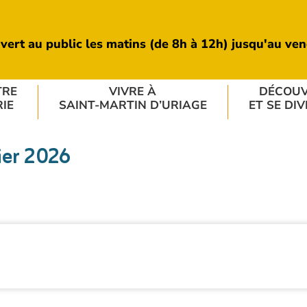
 ouvert au public les matins (de 8h à 12h) jusqu'au v
TRE
VIVRE À
DÉCOUV
IE
SAINT-MARTIN D’URIAGE
ET SE DIV
ier 2026