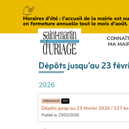
Horaires d'été : l'accueil de la mairie est
en fermeture annuelle tout le mois d'août.
CONNAÎ
MA MAIR
Dépôts jusqu’au 23 févr
2026
URBANISME
PDF
Dépôts jusqu’au 23 février 2026
/ 227 ko
Publié le 23/02/2026