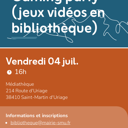
(jeux vidéos en
bibliothèque)
Vendredi 04 juil.
16h
Médiathèque
214 Route d'Uriage
38410 Saint-Martin d'Uriage
Informations et inscriptions
bibliotheque@mairie-smu.fr