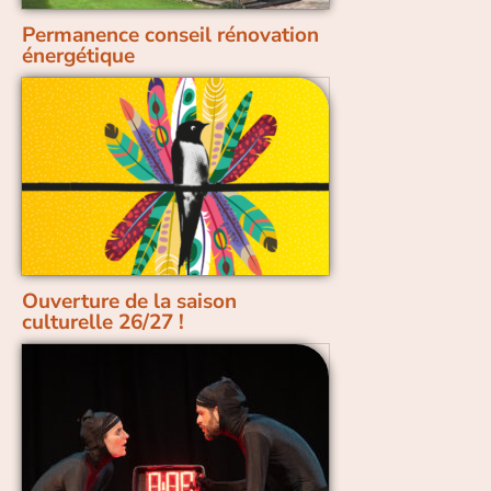
Permanence conseil rénovation
énergétique
Ouverture de la saison
culturelle 26/27 !