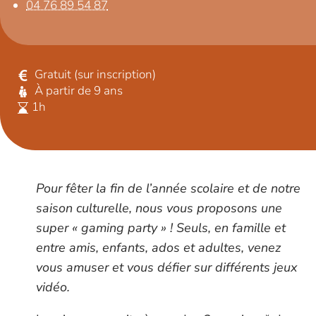
04 76 89 54 87
Gratuit (sur inscription)
À partir de 9 ans
1h
Pour fêter la fin de l’année scolaire et de notre
saison culturelle, nous vous proposons une
super « gaming party » ! Seuls, en famille et
entre amis, enfants, ados et adultes, venez
vous amuser et vous défier sur différents jeux
vidéo.