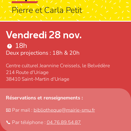
Pierre et Carla Petit
Vendredi 28 nov.
18h
Deux projections : 18h & 20h
Centre culturel Jeannine Creissels, le Belvédère
214 Route d'Uriage
38410 Saint-Martin d'Uriage
Réservations et renseignements :
📧 Par mail :
bibliotheque@mairie-smu.fr
📞 Par téléphone :
04.76.89.54.87