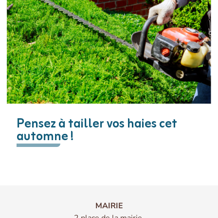
Pensez à tailler vos haies cet
automne !
MAIRIE
2 place de la mairie,